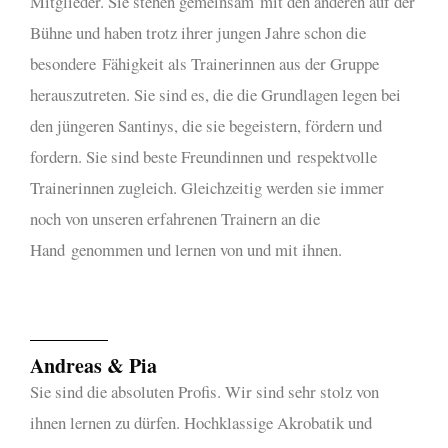
Mitglieder. Sie stehen gemeinsam
mit den anderen auf der
Bühne und haben trotz ihrer jungen Jahre schon die
besondere
Fähigkeit als Trainerinnen aus der Gruppe
herauszutreten. Sie sind es, die die Grundlagen legen bei
den jüngeren Santinys, die sie begeistern, fördern und
fordern. Sie sind beste Freundinnen und
respektvolle
Trainerinnen zugleich. Gleichzeitig werden sie immer
noch von unseren erfahrenen Trainern an die
Hand
genommen und lernen von und mit ihnen.
Andreas & Pia
Sie sind die absoluten Profis. Wir sind sehr stolz von
ihnen lernen zu dürfen. Hochklassige Akrobatik und