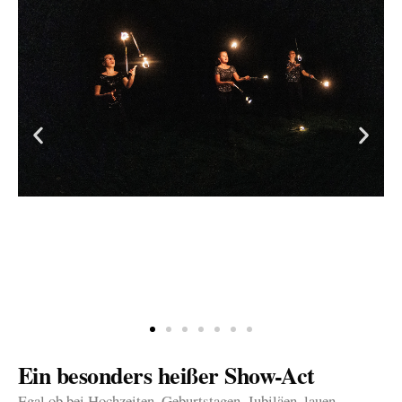
Ein besonders heißer Show-Act
Egal ob bei Hochzeiten, Geburtstagen, Jubiläen, lauen