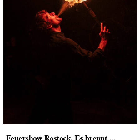
Feuershow Rostock. Es brennt ...